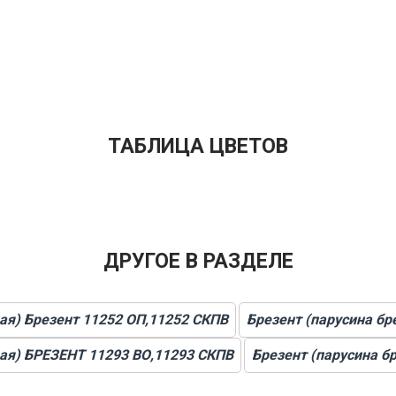
ТАБЛИЦА ЦВЕТОВ
ДРУГОЕ В РАЗДЕЛЕ
ая) Брезент 11252 ОП,11252 СКПВ
Брезент (парусина бр
вая) БРЕЗЕНТ 11293 ВО,11293 СКПВ
Брезент (парусина б