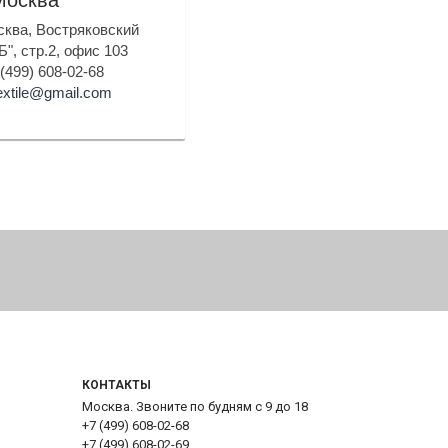
Москва
осква, Востряковский
Б", стр.2, офис 103
 (499) 608-02-68
extile@gmail.com
КОНТАКТЫ
Москва. Звоните по будням с 9 до 18
+7 (499) 608-02-68
+7 (499) 608-02-69