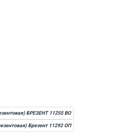
езентовая) БРЕЗЕНТ 11255 ВО
резентовая) Брезент 11292 ОП