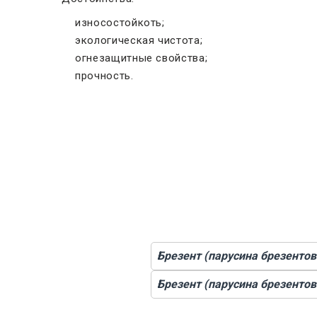
износостойкоть;
экологическая чистота;
огнезащитные свойства;
прочность.
Брезент (парусина брезентов
Брезент (парусина брезенто