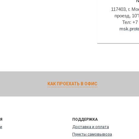
117403, г. М
проезд, 10"
Тел: +7
msk.prot
КАК ПРОЕХАТЬ В ОФИС
Я
ПОДДЕРЖКА
и
Доставка и оплата
Пункты самовывоза