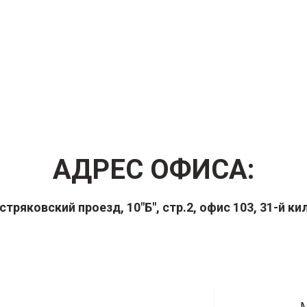
АДРЕС ОФИСА:
остряковский проезд, 10"Б", стр.2, офис 103, 31-й 