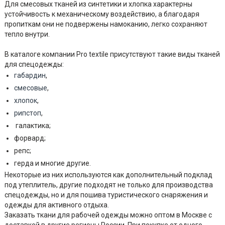
Для смесовых тканей из синтетики и хлопка характерны
устойчивость к механическому воздействию, а благодаря
пропиткам они не подвержены намоканию, легко сохраняют
тепло внутри.
В каталоге компании Pro textile присутствуют такие виды тканей
для спецодежды:
габардин
,
смесовые
,
хлопок
,
рипстоп
,
галактика;
форвард;
репс;
герда и многие другие.
Некоторые из них используются как дополнительный подклад
под утеплитель, другие подходят не только для производства
спецодежды, но и для пошива туристического снаряжения и
одежды для активного отдыха.
Заказать ткани для рабочей одежды можно оптом в Москве с