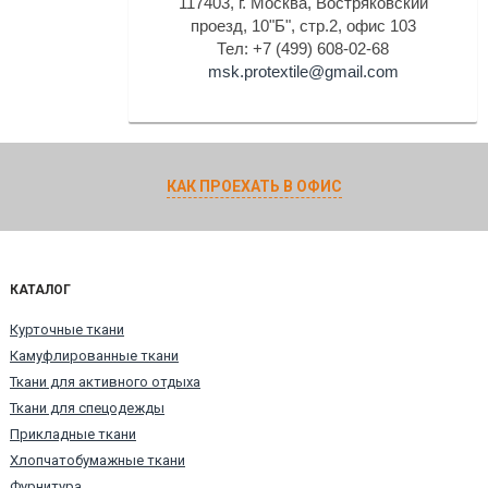
117403, г. Москва, Востряковский
проезд, 10"Б", стр.2, офис 103
Тел: +7 (499) 608-02-68
msk.protextile@gmail.com
КАК ПРОЕХАТЬ В ОФИС
КАТАЛОГ
Курточные ткани
Камуфлированные ткани
Ткани для активного отдыха
Ткани для спецодежды
Прикладные ткани
Хлопчатобумажные ткани
Фурнитура