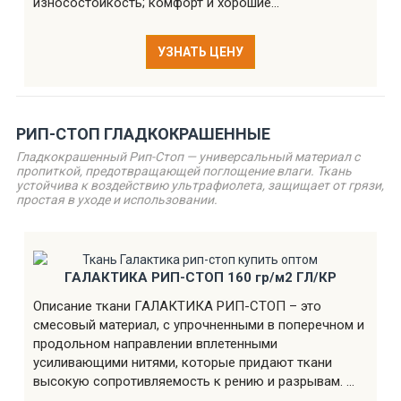
износостойкость; комфорт и хорошие...
УЗНАТЬ ЦЕНУ
РИП-СТОП ГЛАДКОКРАШЕННЫЕ
Гладкокрашенный Рип-Стоп — универсальный материал с
пропиткой, предотвращающей поглощение влаги. Ткань
устойчива к воздействию ультрафиолета, защищает от грязи,
простая в уходе и использовании.
ГАЛАКТИКА РИП-СТОП 160 гр/м2 ГЛ/КР
Описание ткани ГАЛАКТИКА РИП-СТОП – это
смесовый материал, с упрочненными в поперечном и
продольном направлении вплетенными
усиливающими нитями, которые придают ткани
высокую сопротивляемость к рению и разрывам. ...