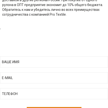
доставкой в другие регионы России. При покупке от одного
рулона в ОПТ предприятие экономит до 10% общего бюджета.
Обратитесь к нам и убедитесь лично во всех преимуществах
сотрудничества с компанией Pro Textile.
`
ПОЛУЧИТЬ ПРАЙС ЛИСТ