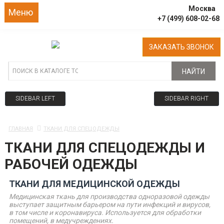
Москва
Меню
+7 (499) 608-02-68
ЗАКАЗАТЬ ЗВОНОК
НАЙТИ
SIDEBAR LEFT
SIDEBAR RIGHT
ГЛАВНАЯ
ТКАНИ ДЛЯ СПЕЦОДЕЖДЫ
ТКАНИ ДЛЯ СПЕЦОДЕЖДЫ И
РАБОЧЕЙ ОДЕЖДЫ
ТКАНИ ДЛЯ МЕДИЦИНСКОЙ ОДЕЖДЫ
Медицинская ткань для производства одноразовой одежды
выступает защитным барьером на пути инфекций и вирусов,
в том числе и коронавируса. Используется для обработки
помещений, в медучреждениях.