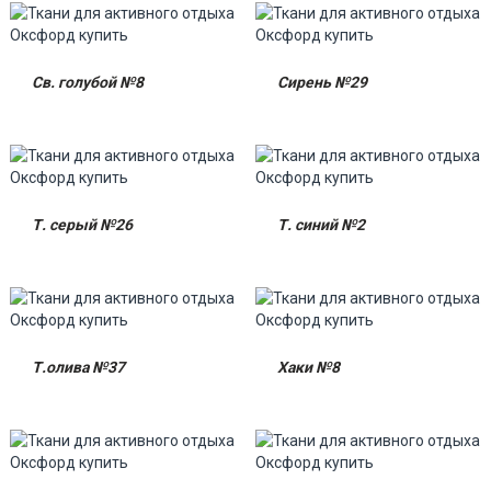
Св. голубой №8
Сирень №29
Т. серый №26
Т. синий №2
Т.олива №37
Хаки №8