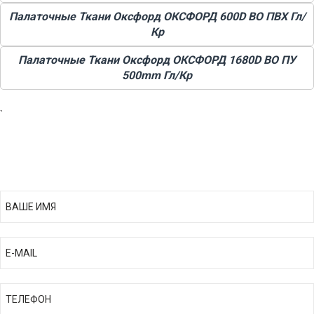
Палаточные Ткани Оксфорд ОКСФОРД 600D ВО ПВХ Гл/
Кр
Палаточные Ткани Оксфорд ОКСФОРД 1680D ВО ПУ
500mm Гл/Кр
`
ПОЛУЧИТЬ ПРАЙС ЛИСТ