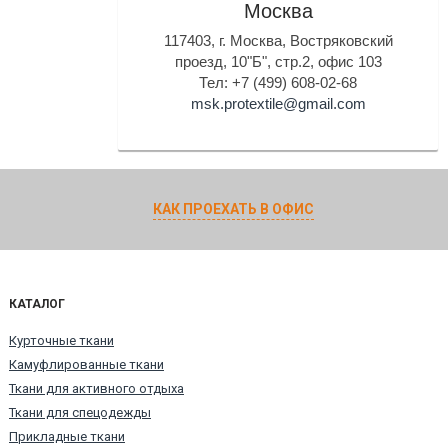
Москва
117403, г. Москва, Востряковский
проезд, 10"Б", стр.2, офис 103
Тел: +7 (499) 608-02-68
msk.protextile@gmail.com
КАК ПРОЕХАТЬ В ОФИС
КАТАЛОГ
Курточные ткани
Камуфлированные ткани
Ткани для активного отдыха
Ткани для спецодежды
Прикладные ткани