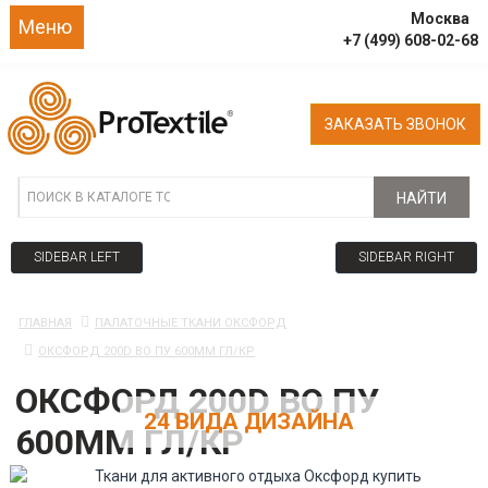
Москва
Меню
+7 (499) 608-02-68
ЗАКАЗАТЬ ЗВОНОК
НАЙТИ
SIDEBAR LEFT
SIDEBAR RIGHT
ГЛАВНАЯ
ПАЛАТОЧНЫЕ ТКАНИ ОКСФОРД
ОКСФОРД 200D ВО ПУ 600MM ГЛ/КР
ОКСФОРД 200D ВО ПУ
24 ВИДА ДИЗАЙНА
600MM ГЛ/КР