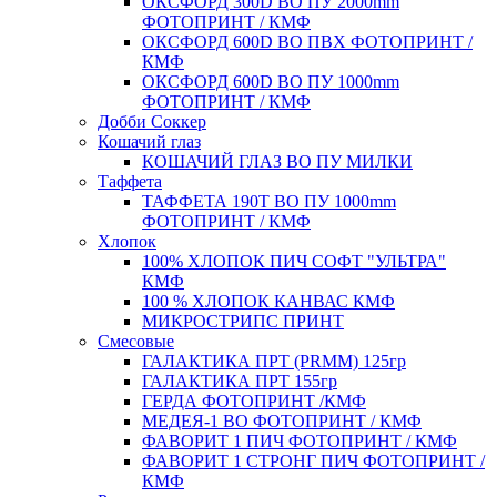
ОКСФОРД 300D ВО ПУ 2000mm
ФОТОПРИНТ / КМФ
ОКСФОРД 600D ВО ПВХ ФОТОПРИНТ /
КМФ
ОКСФОРД 600D ВО ПУ 1000mm
ФОТОПРИНТ / КМФ
Добби Соккер
Кошачий глаз
КОШАЧИЙ ГЛАЗ ВО ПУ МИЛКИ
Таффета
ТАФФЕТА 190T ВО ПУ 1000mm
ФОТОПРИНТ / КМФ
Хлопок
100% ХЛОПОК ПИЧ СОФТ "УЛЬТРА"
КМФ
100 % ХЛОПОК КАНВАС КМФ
МИКРОСТРИПС ПРИНТ
Смесовые
ГАЛАКТИКА ПРТ (PRMM) 125гр
ГАЛАКТИКА ПРТ 155гр
ГЕРДА ФОТОПРИНТ /КМФ
МЕДЕЯ-1 ВО ФОТОПРИНТ / КМФ
ФАВОРИТ 1 ПИЧ ФОТОПРИНТ / КМФ
ФАВОРИТ 1 СТРОНГ ПИЧ ФОТОПРИНТ /
КМФ