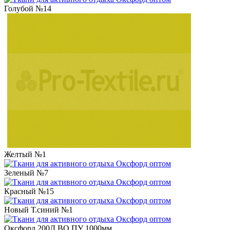
Голубой №14
Желтый №1
Зеленый №7
Красный №15
Новый Т.синий №1
Оксфорд 200Д ВО ПУ 1000мм