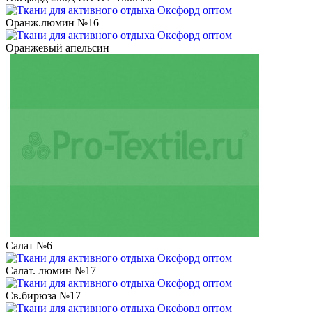
Оранж.люмин №16
Оранжевый апельсин
Салат №6
Салат. люмин №17
Св.бирюза №17