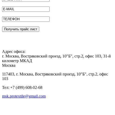
Получить прайс лист
Адрес офиса:
г. Москва, Востряковский проезд, 10"Б", стр.2, офис 103, 31-й
километр МКАД
Москва
117403, г. Москва, Востряковский проезд, 10"Б", стр.2, офис
103
Тел: +7 (499) 608-02-68
msk.protextile@gmail.com