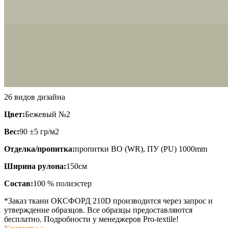
26 видов дизайна
Цвет:
Бежевый №2
Вес:
90 ±5 гр/м2
Отделка/пропитка:
пропитки ВО (WR), ПУ (PU) 1000mm
Ширина рулона:
150см
Состав:
100 % полиэстер
*Заказ ткани ОКСФОРД 210D производится через запрос и
утверждение образцов. Все образцы предоставляются
бесплатно. Подробности у менеджеров Pro-textile!