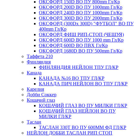
ОКСФОРД 150D ВО ПУ 800mm Гл/Кр
ОКСФОРД 200D ВО ПУ 1000mm Гл/Кр
ОКСФОРД 240D ВО ПУ 1000mm Гл/Кр
ОКСФОРД 300D ВО ПУ 2000mm Гл/Кр
ОКСФОРД (300Dx 300D) "ФУТБОЛ" ВО ПУ
400mm Гл/Кр
ОКСФОРД ФИШ РИП-СТОП (ЧЕШУЯ)
ОКСФОРД 600D ВО ПУ 1000 mm Гл/Кр
ОКСФОРД 600D ВО ПВХ Гл/Кр
ОКСФОРД 1680D ВО ПУ 500mm Гл/Кр
Таффета 210
Финляндия
ФИНЛЯНДИЯ НЕЙЛОН ТПУ ГЛ/КР
Канада
КАНАДА №16 ВО ТПУ ГЛ/КР
КАНАДА ПИЧ НЕЙЛОН ВО ТПУ ГЛ/КР
Карелия
Добби Соккер
Кошачий глаз
КОШАЧИЙ ГЛАЗ ВО ПУ МИЛКИ ГЛ/КР
КОШАЧИЙ ГЛАЗ НЕЙЛОН ВО ПУ
МИЛКИ ГЛ/КР
Таслан
ТАСЛАН 330Т ВО ПУ 600ММ ФД ГЛ/КР
НЕЙЛОН ДОББИ ТАСЛАН РИП СТОП