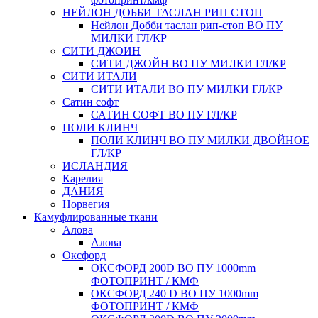
НЕЙЛОН ДОББИ ТАСЛАН РИП СТОП
Нейлон Добби таслан рип-стоп ВО ПУ
МИЛКИ ГЛ/КР
СИТИ ДЖОИН
СИТИ ДЖОЙН ВО ПУ МИЛКИ ГЛ/КР
СИТИ ИТАЛИ
СИТИ ИТАЛИ ВО ПУ МИЛКИ ГЛ/КР
Сатин софт
САТИН СОФТ ВО ПУ ГЛ/КР
ПОЛИ КЛИНЧ
ПОЛИ КЛИНЧ ВО ПУ МИЛКИ ДВОЙНОЕ
ГЛ/КР
ИСЛАНДИЯ
Карелия
ДАНИЯ
Норвегия
Камуфлированные ткани
Алова
Алова
Оксфорд
ОКСФОРД 200D ВО ПУ 1000mm
ФОТОПРИНТ / КМФ
ОКСФОРД 240 D ВО ПУ 1000mm
ФОТОПРИНТ / КМФ