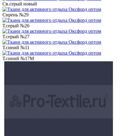
Св.серый новый
Сирень №29
Т.серый №26
Т.серый №27
Т.синий №11
Т.синий №17М