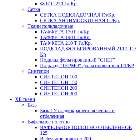
ФЛИС 270 Гл.Кр.
Сетка
СЕТКА ПОДКЛАДОЧНАЯ Гл/Кр.
СЕТКА АНТИМОСКИТНАЯ Гл/Кр.
Ткани подкладочные
ТАФФЕТА 170Т Гл/Кр.
ТАФФЕТА 190Т Гл/Кр.
ТАФФЕТА 210 Т Гл/Кр.
ПОДКЛАД ФОЛЬГИРОВАННЫЙ 210 Т Гл/
Кр
Подклад фольгированный "СНЕГ"
Подклад "ТЕРМО" фольгированный ГЛ/КР
Синтепон
СИНТЕПОН 100
СИНТЕПОН 150
СИНТЕПОН 200
СИНТЕПОН 300
ХБ ткани
Бязь
Бязь ТУ гладкокрашенная черная и
отбеленная
Вафельное полотно
ВАФЕЛЬНОЕ ПОЛОТНО ОТБЕЛЕННОЕ
125
Вафельное полотно 200