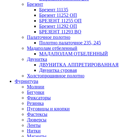
Брезент
Брезент 11135
Брезент 11252 ОП
БРЕЗЕНТ 11255 ОП
Брезент 11292 ОП
БРЕЗЕНТ 11293 ВО
Палаточное полотно
Полотно палаточное 235, 245
Мадаполам отбеленный
МАДАПОЛАМ ОТБЕЛЕННЫЙ
Двунитка
ДВУНИТКА АППРЕТИРОВАННАЯ
Двунитка суровая
Холстопрошивное полотно
Фурнитура
Молнии
Бегунки
Фиксаторы
Резинка
Пуговицы и кнопки
Фастексы
Люверсы
Ленты
Нитки
Магниты