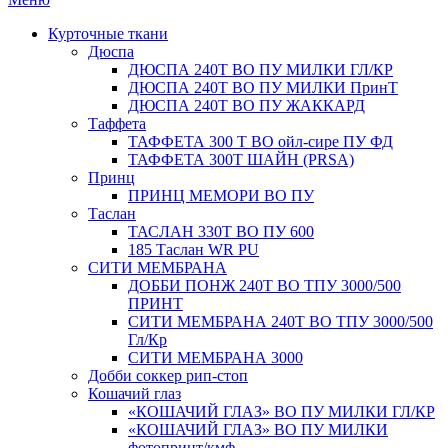
Курточные ткани
Дюспа
ДЮСПА 240Т ВО ПУ МИЛКИ ГЛ/КР
ДЮСПА 240Т ВО ПУ МИЛКИ ПринТ
ДЮСПА 240Т ВО ПУ ЖАККАРД
Таффета
ТАФФЕТА 300 Т ВО ойл-сире ПУ ФД
ТАФФЕТА 300Т ШАЙН (PRSA)
Принц
ПРИНЦ МЕМОРИ ВО ПУ
Таслан
ТАСЛАН 330T ВО ПУ 600
185 Таслан WR PU
СИТИ МЕМБРАНА
ДОББИ ПОНЖ 240Т ВО ТПУ 3000/500
ПРИНТ
СИТИ МЕМБРАНА 240Т ВО ТПУ 3000/500
Гл/Кр
СИТИ МЕМБРАНА 3000
Добби соккер рип-стоп
Кошачий глаз
«КОШАЧИЙ ГЛАЗ» ВО ПУ МИЛКИ ГЛ/КР
«КОШАЧИЙ ГЛАЗ» ВО ПУ МИЛКИ
фотопринт/кмф